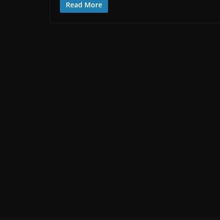
Read More