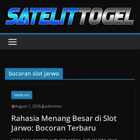
Skip
to
content
bocoran slot jarwo
GAMBLING
August 1, 2026
adminhas
Rahasia Menang Besar di Slot
Jarwo: Bocoran Terbaru