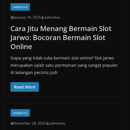
GAMBLING
January 16, 2025
adminhas
Cara Jitu Menang Bermain Slot
Jarwo: Bocoran Bermain Slot
Online
Siapa yang tidak suka bermain slot online? Slot Jarwo
merupakan salah satu permainan yang sangat populer
di kalangan pecinta judi
Read More
GAMBLING
November 28, 2024
adminhas