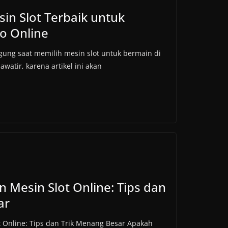
in Slot Terbaik untuk
o Online
ung saat memilih mesin slot untuk bermain di
awatir, karena artikel ini akan
Mesin Slot Online: Tips dan
ar
 Online: Tips dan Trik Menang Besar Apakah