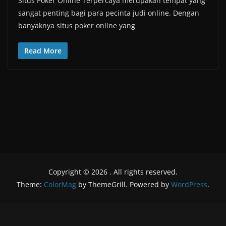
Situs Poker Online Terpercaya merupakan tempat yang
sangat penting bagi para pecinta judi online. Dengan
banyaknya situs poker online yang
Read More
Copyright © 2026
. All rights reserved.
Theme:
ColorMag
by ThemeGrill. Powered by
WordPress
.