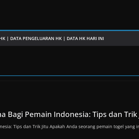
 | DATA PENGELUARAN HK | DATA HK HARI INI
 Bagi Pemain Indonesia: Tips dan Trik 
esia: Tips dan Trik Jitu Apakah Anda seorang pemain togel yang