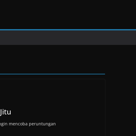
Jitu
 ingin mencoba peruntungan