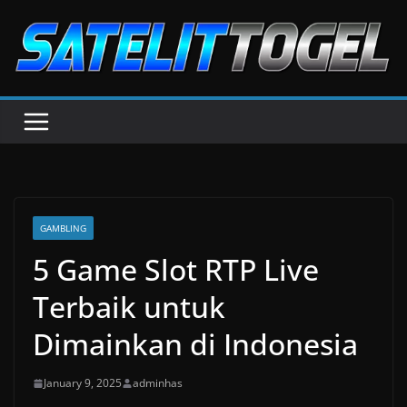
Skip
to
content
GAMBLING
5 Game Slot RTP Live
Terbaik untuk
Dimainkan di Indonesia
January 9, 2025
adminhas