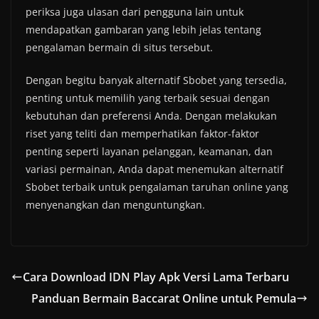
periksa juga ulasan dari pengguna lain untuk
mendapatkan gambaran yang lebih jelas tentang
pengalaman bermain di situs tersebut.
Dengan begitu banyak alternatif Sbobet yang tersedia,
penting untuk memilih yang terbaik sesuai dengan
kebutuhan dan preferensi Anda. Dengan melakukan
riset yang teliti dan memperhatikan faktor-faktor
penting seperti layanan pelanggan, keamanan, dan
variasi permainan, Anda dapat menemukan alternatif
Sbobet terbaik untuk pengalaman taruhan online yang
menyenangkan dan menguntungkan.
Cara Download IDN Play Apk Versi Lama Terbaru
Panduan Bermain Baccarat Online untuk Pemula