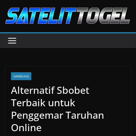
Skip
to
content
GAMBLING
Alternatif Sbobet
Terbaik untuk
Penggemar Taruhan
Online