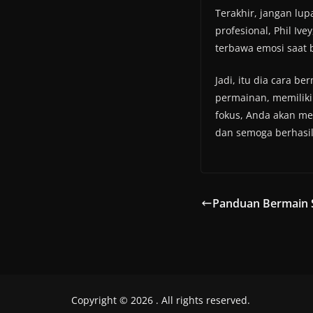
Terakhir, jangan lu
profesional, Phil I
terbawa emosi saat 
Jadi, itu dia cara 
permainan, memiliki
fokus, Anda akan me
dan semoga berhasil
Panduan Bermain Sl
Copyright © 2026
. All rights reserved.