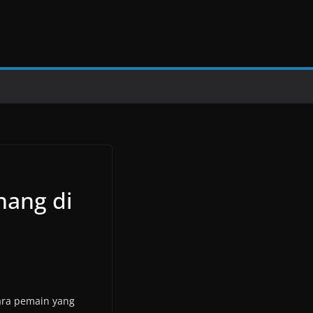
nang di
para pemain yang