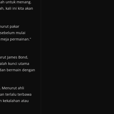
lah untuk menang.
kali ini kita akan
nurut pakar
 sebelum mulai
 meja permainan.”
nurut James Bond,
dalah kunci utama
dan bermain dengan
. Menurut ahli
an terlalu terbawa
n kekalahan atau