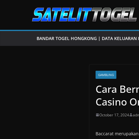
Skip
to
content
BANDAR TOGEL HONGKONG | DATA KELUARAN HK
GAMBLING
Cara Ber
Casino O
October 17, 2024
ad
Baccarat merupakan 