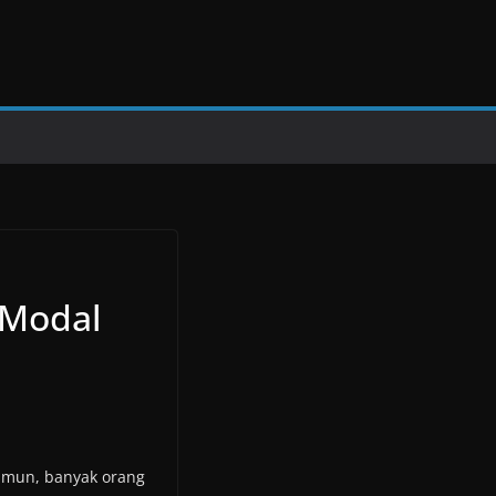
 Modal
Namun, banyak orang