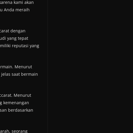
 karena kami akan
tu Anda meraih
carat dengan
udi yang tepat
miliki reputasi yang
bermain. Menurut
 jelas saat bermain
ccarat. Menurut
ng kemenangan
usan berdasarkan
Sarah, seorang