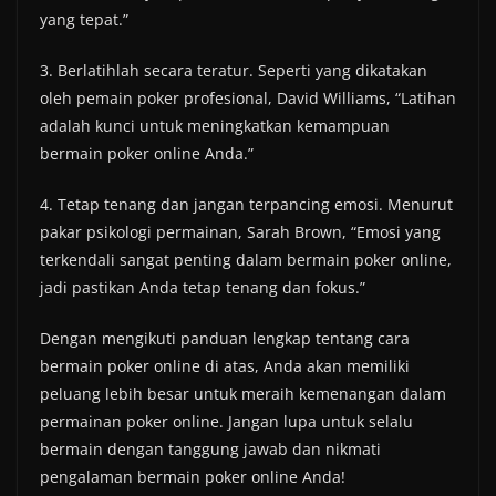
yang tepat.”
3. Berlatihlah secara teratur. Seperti yang dikatakan
oleh pemain poker profesional, David Williams, “Latihan
adalah kunci untuk meningkatkan kemampuan
bermain poker online Anda.”
4. Tetap tenang dan jangan terpancing emosi. Menurut
pakar psikologi permainan, Sarah Brown, “Emosi yang
terkendali sangat penting dalam bermain poker online,
jadi pastikan Anda tetap tenang dan fokus.”
Dengan mengikuti panduan lengkap tentang cara
bermain poker online di atas, Anda akan memiliki
peluang lebih besar untuk meraih kemenangan dalam
permainan poker online. Jangan lupa untuk selalu
bermain dengan tanggung jawab dan nikmati
pengalaman bermain poker online Anda!