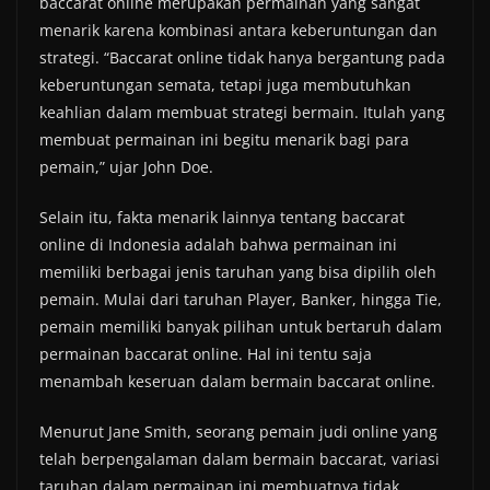
baccarat online merupakan permainan yang sangat
menarik karena kombinasi antara keberuntungan dan
strategi. “Baccarat online tidak hanya bergantung pada
keberuntungan semata, tetapi juga membutuhkan
keahlian dalam membuat strategi bermain. Itulah yang
membuat permainan ini begitu menarik bagi para
pemain,” ujar John Doe.
Selain itu, fakta menarik lainnya tentang baccarat
online di Indonesia adalah bahwa permainan ini
memiliki berbagai jenis taruhan yang bisa dipilih oleh
pemain. Mulai dari taruhan Player, Banker, hingga Tie,
pemain memiliki banyak pilihan untuk bertaruh dalam
permainan baccarat online. Hal ini tentu saja
menambah keseruan dalam bermain baccarat online.
Menurut Jane Smith, seorang pemain judi online yang
telah berpengalaman dalam bermain baccarat, variasi
taruhan dalam permainan ini membuatnya tidak