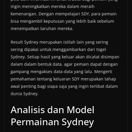
ingin meningkatkan mereka dalam meraih
kemenangan. Dengan mempelajari SDY, para pemain
bisa mengambil keputusan yang lebih baik sebelum
menempatkan taruhan mereka.
Result Sydney merupakan istilah lain yang sering
sering dipakai untuk menggambarkan dari togel
Sydney. Setiap hasil yang keluar akan dicatat disimpan
dalam dalam bentuk data, agar pemain dapat dengan
gampang mengakses data-data yang lalu. Mengerti
pemahaman tentang keluaran SDY merupakan tahap
awal penting bagi siapa saja yang ingin terlibat dalam
dunia Sydney.
Analisis dan Model
Permainan Sydney