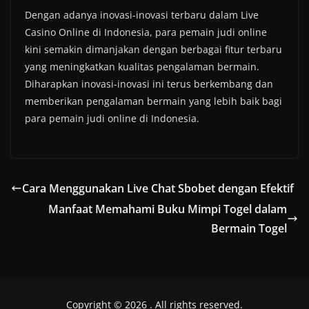
Dengan adanya inovasi-inovasi terbaru dalam Live
Casino Online di Indonesia, para pemain judi online
kini semakin dimanjakan dengan berbagai fitur terbaru
yang meningkatkan kualitas pengalaman bermain.
Diharapkan inovasi-inovasi ini terus berkembang dan
memberikan pengalaman bermain yang lebih baik bagi
para pemain judi online di Indonesia.
Cara Menggunakan Live Chat Sbobet dengan Efektif
Manfaat Memahami Buku Mimpi Togel dalam
Bermain Togel
Copyright © 2026
. All rights reserved.