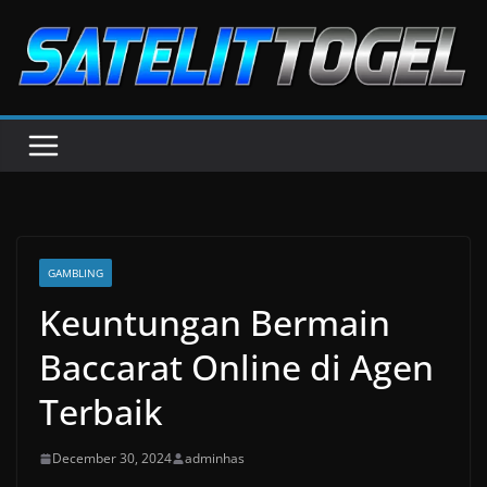
Skip
to
content
GAMBLING
Keuntungan Bermain
Baccarat Online di Agen
Terbaik
December 30, 2024
adminhas