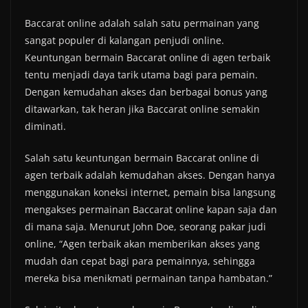
Baccarat online adalah salah satu permainan yang
sangat populer di kalangan penjudi online.
Keuntungan bermain Baccarat online di agen terbaik
tentu menjadi daya tarik utama bagi para pemain.
Dengan kemudahan akses dan berbagai bonus yang
ditawarkan, tak heran jika Baccarat online semakin
diminati.
Salah satu keuntungan bermain Baccarat online di
agen terbaik adalah kemudahan akses. Dengan hanya
menggunakan koneksi internet, pemain bisa langsung
mengakses permainan Baccarat online kapan saja dan
di mana saja. Menurut John Doe, seorang pakar judi
online, “Agen terbaik akan memberikan akses yang
mudah dan cepat bagi para pemainnya, sehingga
mereka bisa menikmati permainan tanpa hambatan.”