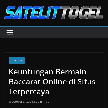
Skip
to
content
GAMBLING
Keuntungan Bermain
Baccarat Online di Situs
Terpercaya
October 3, 2024
adminhas