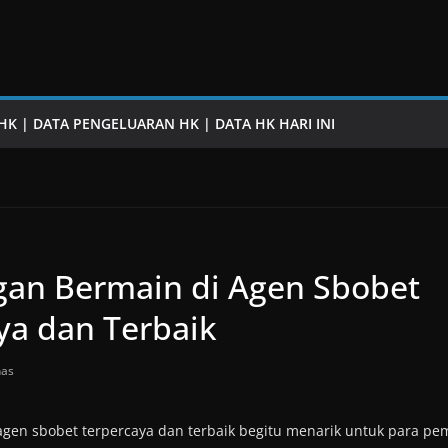
 | DATA PENGELUARAN HK | DATA HK HARI INI
an Bermain di Agen Sbobet
ya dan Terbaik
has
en sbobet terpercaya dan terbaik begitu menarik untuk para pem