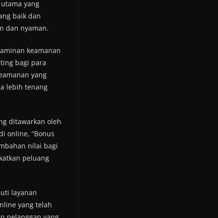
r utama yang
ang baik dan
an dan nyaman.
a jaminan keamanan
ting bagi para
 keamanan yang
a lebih tenang
ng ditawarkan oleh
di online, “Bonus
mbahan nilai bagi
katkan peluang
uti layanan
nline yang telah
an pelanggan yang