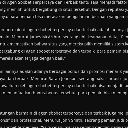
di Agen Sbobet Terpercaya dan Terbaik tentu saja menjadi fakto
g memilih untuk bergabung di situs tersebut. Dengan reputasi y
rcaya, para pemain bisa merasakan pengalaman bermain yang am
an bermain di agen sbobet terpercaya dan terbaik adalah adany
emain. Menurut James McArthur, seorang ahli keamanan data, “Pen
untuk memastikan bahwa situs yang mereka pilih memiliki sistem
bergabung di agen sbobet terpercaya dan terbaik, para pemain bis
mereka akan terjaga dengan baik.”
gan lainnya adalah adanya berbagai bonus dan promosi menarik ya
ya dan terbaik. Menurut Sarah Johnson, seorang pakar industri ju
tawarkan oleh agen sbobet terpercaya dan terbaik bisa menjadi ta
n memanfaatkan bonus-bonus tersebut, para pemain bisa mening
ntungan bermain di agen sbobet terpercaya dan terbaik juga melip
onsif dan profesional. Menurut John Smith, seorang pemain judi o
n sbobet terpercaya, “Saya selalu merasa senang dengan pelayan