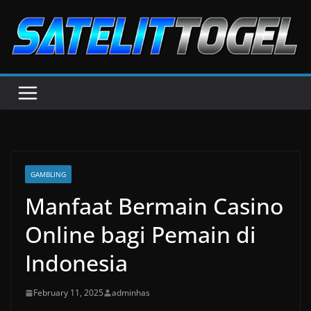
Skip
to
content
GAMBLING
Manfaat Bermain Casino
Online bagi Pemain di
Indonesia
February 11, 2025
adminhas