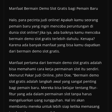
Manfaat Bermain Demo Slot Gratis bagi Pemain Baru
Halo, para pecinta judi online! Apakah kamu seorang
pemain baru yang ingin mencoba peruntungan di
dunia slot online? Jika iya, ada baiknya kamu mencoba
bermain demo slot gratis terlebih dahulu. Kenapa?
Karena ada banyak manfaat yang bisa kamu dapatkan
dari bermain demo slot gratis.
Manfaat pertama dari bermain demo slot gratis adalah
bisa memahami cara kerja permainan slot itu sendiri.
Menurut Pakar Judi Online, John Doe, “Bermain demo
slot gratis adalah langkah awal yang sangat penting
bagi pemain baru. Mereka bisa belajar tentang fitur-
fitur yang ada dalam permainan slot tanpa harus
mengeluarkan uang sungguhan. Hal ini akan
membantu mereka untuk lebih siap ketika memasang