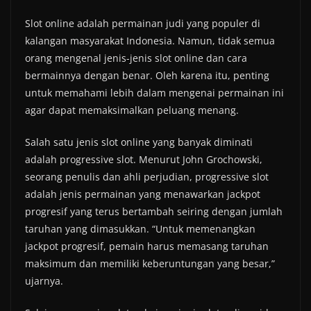
Slot online adalah permainan judi yang populer di
kalangan masyarakat Indonesia. Namun, tidak semua
orang mengenal jenis-jenis slot online dan cara
bermainnya dengan benar. Oleh karena itu, penting
untuk memahami lebih dalam mengenai permainan ini
agar dapat memaksimalkan peluang menang.
Salah satu jenis slot online yang banyak diminati
adalah progressive slot. Menurut John Grochowski,
seorang penulis dan ahli perjudian, progressive slot
adalah jenis permainan yang menawarkan jackpot
progresif yang terus bertambah seiring dengan jumlah
taruhan yang dimasukkan. “Untuk memenangkan
jackpot progresif, pemain harus memasang taruhan
maksimum dan memiliki keberuntungan yang besar,”
ujarnya.