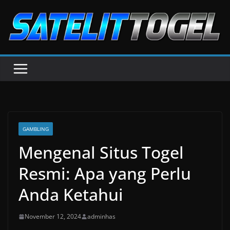
Skip
to
content
GAMBLING
Mengenal Situs Togel
Resmi: Apa yang Perlu
Anda Ketahui
November 12, 2024
adminhas