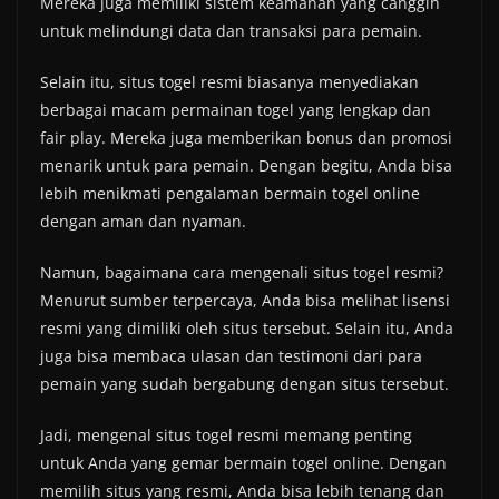
Mereka juga memiliki sistem keamanan yang canggih
untuk melindungi data dan transaksi para pemain.
Selain itu, situs togel resmi biasanya menyediakan
berbagai macam permainan togel yang lengkap dan
fair play. Mereka juga memberikan bonus dan promosi
menarik untuk para pemain. Dengan begitu, Anda bisa
lebih menikmati pengalaman bermain togel online
dengan aman dan nyaman.
Namun, bagaimana cara mengenali situs togel resmi?
Menurut sumber terpercaya, Anda bisa melihat lisensi
resmi yang dimiliki oleh situs tersebut. Selain itu, Anda
juga bisa membaca ulasan dan testimoni dari para
pemain yang sudah bergabung dengan situs tersebut.
Jadi, mengenal situs togel resmi memang penting
untuk Anda yang gemar bermain togel online. Dengan
memilih situs yang resmi, Anda bisa lebih tenang dan