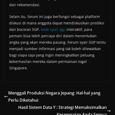
dan rekomendasi.
Selain itu, forum ini juga berfungsi sebagai platform
diskusi di mana anggota dapat mendiskusikan prediksi
dan bocoran SGP.
kode syair sgp
interaktif, para
pemain bisa lebih percaya diri dalam menentukan
angka yang akan mereka pasang. Forum syair SGP tentu
menjadi sumber informasi yang tak boleh dilewatkan
bagi siapa saja yang ingin meningkatkan peluang
keberhasilan mereka dalam permainan togel
Singapore.
Menggali Produksi Negara Jepang: Hal-hal yang
Perlu Diketahui
Hasil Sistem Data Y : Strategi Memaksimalkan
Kesempatan Anda Semua