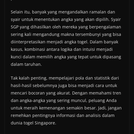
Selain itu, banyak yang mengandalkan ramalan dan
syair untuk menentukan angka yang akan dipilih. Syair
SGP yang dihasilkan oleh mereka yang berpengalaman
sering kali mengandung makna tersembunyi yang bisa
diinterpretasikan menjadi angka togel. Dalam banyak
kasus, kombinasi antara logika dan intuisi menjadi
kunci dalam memilih angka yang tepat untuk dipasang
dalam taruhan.
Tak kalah penting, mempelajari pola dan statistik dari
hasil-hasil sebelumnya juga bisa menjadi cara untuk
mencari bocoran yang akurat. Dengan memahami tren
dan angka-angka yang sering muncul, peluang Anda
untuk meraih kemenangan semakin besar. Jadi, jangan
remehkan pentingnya informasi dan analisis dalam
dunia togel Singapore.