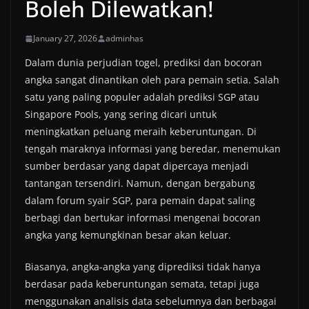
Boleh Dilewatkan!
January 27, 2026
adminhas
Dalam dunia perjudian togel, prediksi dan bocoran
angka sangat dinantikan oleh para pemain setia. Salah
satu yang paling populer adalah prediksi SGP atau
Singapore Pools, yang sering dicari untuk
meningkatkan peluang meraih keberuntungan. Di
tengah maraknya informasi yang beredar, menemukan
sumber berdasar yang dapat dipercaya menjadi
tantangan tersendiri. Namun, dengan bergabung
dalam forum syair SGP, para pemain dapat saling
berbagi dan bertukar informasi mengenai bocoran
angka yang kemungkinan besar akan keluar.
Biasanya, angka-angka yang diprediksi tidak hanya
berdasar pada keberuntungan semata, tetapi juga
menggunakan analisis data sebelumnya dan berbagai