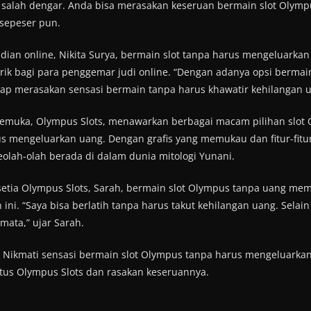
k salah dengar. Anda bisa merasakan keseruan bermain slot Olymp
sepeser pun.
dian online, Nikita Surya, bermain slot tanpa harus mengeluarkan
rik bagi para penggemar judi online. “Dengan adanya opsi bermain
tap merasakan sensasi bermain tanpa harus khawatir kehilangan ua
erkemuka, Olympus Slots, menawarkan berbagai macam pilihan slot
us mengeluarkan uang. Dengan grafis yang memukau dan fitur-fitu
olah-olah berada di dalam dunia mitologi Yunani.
etia Olympus Slots, Sarah, bermain slot Olympus tanpa uang me
ni. “Saya bisa berlatih tanpa harus takut kehilangan uang. Selain 
ata,” ujar Sarah.
i? Nikmati sensasi bermain slot Olympus tanpa harus mengeluarka
itus Olympus Slots dan rasakan keseruannya.