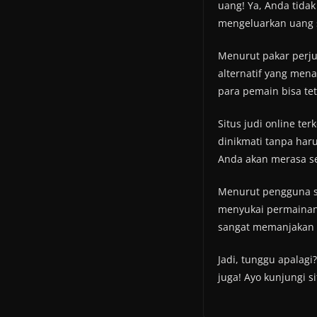
uang! Ya, Anda tida
mengeluarkan uang 
Menurut pakar perju
alternatif yang mena
para pemain bisa te
Situs judi online t
dinikmati tanpa har
Anda akan merasa se
Menurut pengguna s
menyukai permainan i
sangat memanjakan m
Jadi, tunggu apalag
juga! Ayo kunjungi s