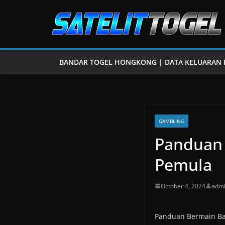
Skip
to
content
BANDAR TOGEL HONGKONG | DATA KELUARAN HK
GAMBLING
Panduan 
Pemula
October 4, 2024
adm
Panduan Bermain Ba