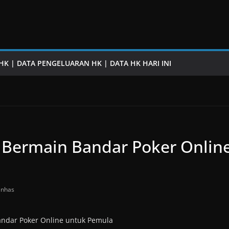
 | DATA PENGELUARAN HK | DATA HK HARI INI
Bermain Bandar Poker Onlin
inhas
ndar Poker Online untuk Pemula