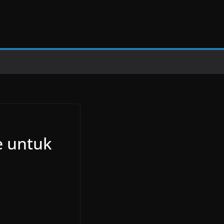
e untuk