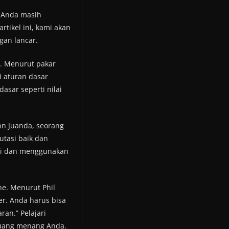
a Anda masih
rtikel ini, kami akan
gan lancar.
. Menurut pakar
i aturan dasar
asar seperti nilai
hn Juanda, seorang
utasi baik dan
esmi dan menggunakan
ne. Menurut Phil
er. Anda harus bisa
an.” Pelajari
eluang menang Anda.