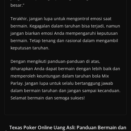
besar.”
Terakhir, jangan lupa untuk mengontrol emosi saat
bermain. Kegagalan dalam taruhan bisa terjadi, namun
jangan biarkan emosi Anda mempengaruhi keputusan
bermain. Tetap tenang dan rasional dalam mengambil
keputusan taruhan.
Dengan mengikuti panduan-panduan di atas,
diharapkan Anda dapat bermain dengan lebih baik dan
memperoleh keuntungan dalam taruhan bola Mix
Parlay. Jangan lupa untuk selalu bertanggung jawab
dalam bermain taruhan dan jangan sampai kecanduan.
Selamat bermain dan semoga sukses!
Texas Poker Online Uang Asli: Panduan Bermain dan