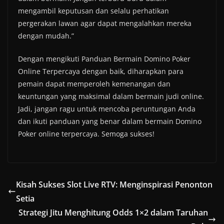
mengambil keputusan dan selalu perhatikan
pergerakan lawan agar dapat mengalahkan mereka
dengan mudah.”
Dengan mengikuti Panduan Bermain Domino Poker
Online Terpercaya dengan baik, diharapkan para
pemain dapat memperoleh kemenangan dan
keuntungan yang maksimal dalam bermain judi online.
Jadi, jangan ragu untuk mencoba peruntungan Anda
dan ikuti panduan yang benar dalam bermain Domino
Poker online terpercaya. Semoga sukses!
Kisah Sukses Slot Live RTV: Menginspirasi Penonton
Setia
Strategi Jitu Menghitung Odds 1×2 dalam Taruhan