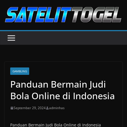
Skip
to
content
GAMBLING
Panduan Bermain Judi
Bola Online di Indonesia
September 29, 2024
adminhas
Panduan Bermain Judi Bola Online di Indonesia