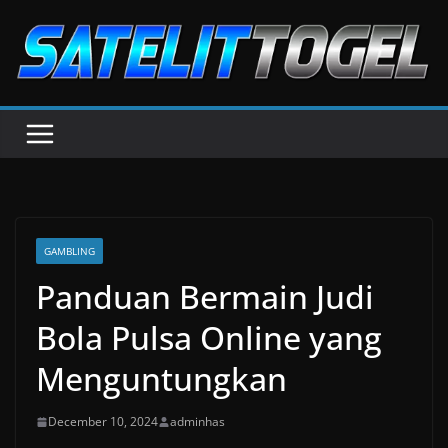
Skip
to
content
GAMBLING
Panduan Bermain Judi
Bola Pulsa Online yang
Menguntungkan
December 10, 2024
adminhas