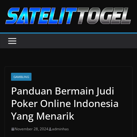
Skip
to
content
GAMBLING
Panduan Bermain Judi
Poker Online Indonesia
Yang Menarik
November 28, 2024
adminhas