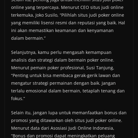
online yang terpercaya. Menurut CEO situs judi online
terkemuka, Joko Susilo, “Pilihlah situs judi poker online
yang memiliki lisensi resmi dan reputasi yang baik. Hal
ini akan memastikan keamanan dan kenyamanan
dalam bermain.”
Selanjutnya, kamu perlu mengasah kemampuan
analisis dan strategi dalam bermain poker online.
Menurut pemain poker profesional, Susi Tanjung,
“Penting untuk bisa membaca gerak-gerik lawan dan
mengatur strategi permainan dengan baik. Jangan
terlalu emosional dalam bermain, tetaplah tenang dan
fokus.”
Selain itu, jangan lupa untuk memanfaatkan bonus dan
promosi yang ditawarkan oleh situs judi poker online.
Menurut data dari Asosiasi Judi Online Indonesia,
“Bonus dan promosi dapat meningkatkan peluang