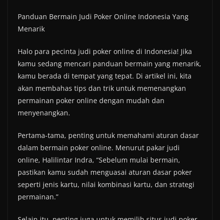
Panduan Bermain Judi Poker Online Indonesia Yang
Menarik
Halo para pecinta judi poker online di Indonesia! Jika
kamu sedang mencari panduan bermain yang menarik,
kamu berada di tempat yang tepat. Di artikel ini, kita
akan membahas tips dan trik untuk memenangkan
permainan poker online dengan mudah dan
menyenangkan.
Pertama-tama, penting untuk memahami aturan dasar
dalam bermain poker online. Menurut pakar judi
online, Halilintar Indra, “Sebelum mulai bermain,
pastikan kamu sudah menguasai aturan dasar poker
seperti jenis kartu, nilai kombinasi kartu, dan strategi
permainan.”
Selain itu, penting juga untuk memilih situs judi poker