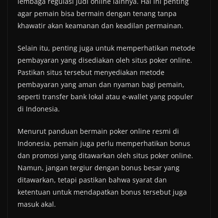
lembaga regulasi judi online lainnya. Hal ini penting
agar pemain bisa bermain dengan tenang tanpa
khawatir akan keamanan dan keadilan permainan.
Selain itu, penting juga untuk memperhatikan metode
pembayaran yang disediakan oleh situs poker online.
Pastikan situs tersebut menyediakan metode
pembayaran yang aman dan nyaman bagi pemain,
seperti transfer bank lokal atau e-wallet yang populer
di Indonesia.
Menurut panduan bermain poker online resmi di
Indonesia, pemain juga perlu memperhatikan bonus
dan promosi yang ditawarkan oleh situs poker online.
Namun, jangan tergiur dengan bonus besar yang
ditawarkan, tetapi pastikan bahwa syarat dan
ketentuan untuk mendapatkan bonus tersebut juga
masuk akal.