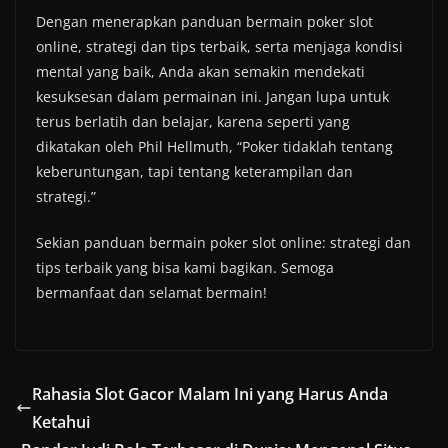
Dengan menerapkan panduan bermain poker slot
online, strategi dan tips terbaik, serta menjaga kondisi
mental yang baik, Anda akan semakin mendekati
kesuksesan dalam permainan ini. Jangan lupa untuk
terus berlatih dan belajar, karena seperti yang
dikatakan oleh Phil Hellmuth, “Poker tidaklah tentang
keberuntungan, tapi tentang keterampilan dan
strategi.”
Sekian panduan bermain poker slot online: strategi dan
tips terbaik yang bisa kami bagikan. Semoga
bermanfaat dan selamat bermain!
Rahasia Slot Gacor Malam Ini yang Harus Anda
Ketahui