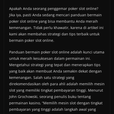
Apakah Anda seorang penggemar poker slot online?
Jika iya, pasti Anda sedang mencari panduan bermain
poker slot online yang bisa membantu Anda meraih
kemenangan. Tidak perlu khawatir, karena di artikel ini
kami akan membahas strategi dan tips terbaik untuk
bermain poker slot online.
Panduan bermain poker slot online adalah kunci utama
untuk meraih kesuksesan dalam permainan ini.
Mengetahui strategi yang tepat dan menerapkan tips
yang baik akan membuat Anda semakin dekat dengan
kemenangan. Salah satu strategi yang
direkomendasikan oleh para ahli adalah memilih mesin
slot yang memiliki tingkat pembayaran tinggi. Menurut
John Grochowski, seorang penulis buku tentang
permainan kasino, “Memilih mesin slot dengan tingkat
pembayaran yang tinggi adalah langkah awal yang