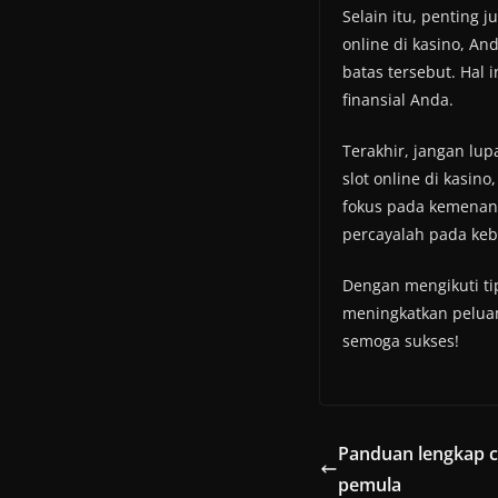
Selain itu, penting
online di kasino, A
batas tersebut. Hal
finansial Anda.
Terakhir, jangan l
slot online di kasin
fokus pada kemenang
percayalah pada ke
Dengan mengikuti tip
meningkatkan pelua
semoga sukses!
Panduan lengkap c
pemula