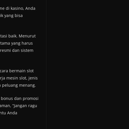
ne di kasino, Anda
ik yang bisa
tasi baik. Menurut
ertama yang harus
 resmi dan sistem
cara bermain slot
a mesin slot, jenis
an peluang menang.
n bonus dan promosi
laman, “Jangan ragu
antu Anda