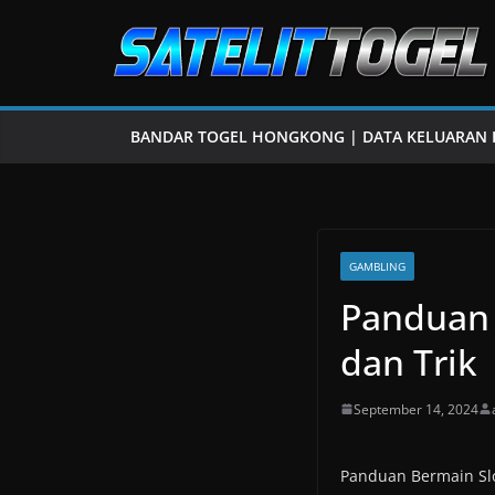
Skip
to
content
BANDAR TOGEL HONGKONG | DATA KELUARAN HK
GAMBLING
Panduan 
dan Trik
September 14, 2024
Panduan Bermain Slot