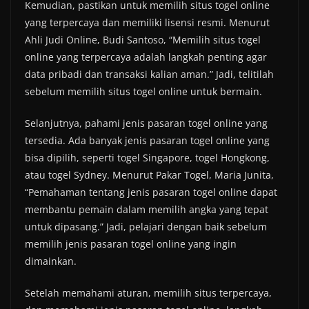
Kemudian, pastikan untuk memilih situs togel online
yang terpercaya dan memiliki lisensi resmi. Menurut
Ahli Judi Online, Budi Santoso, “Memilih situs togel
online yang terpercaya adalah langkah penting agar
data pribadi dan transaksi kalian aman.” Jadi, telitilah
sebelum memilih situs togel online untuk bermain.
Selanjutnya, pahami jenis pasaran togel online yang
tersedia. Ada banyak jenis pasaran togel online yang
bisa dipilih, seperti togel Singapore, togel Hongkong,
atau togel Sydney. Menurut Pakar Togel, Maria Junita,
“Pemahaman tentang jenis pasaran togel online dapat
membantu pemain dalam memilih angka yang tepat
untuk dipasang.” Jadi, pelajari dengan baik sebelum
memilih jenis pasaran togel online yang ingin
dimainkan.
Setelah memahami aturan, memilih situs terpercaya,