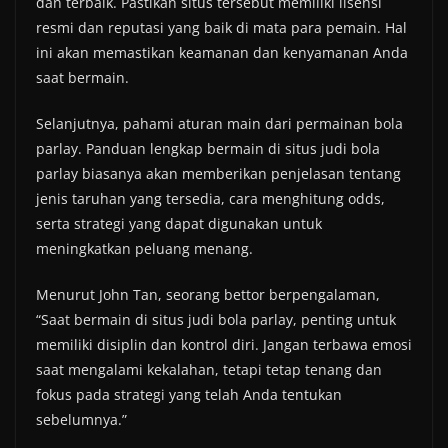
dan terbaik. Pastikan situs tersebut memiliki lisensi
resmi dan reputasi yang baik di mata para pemain. Hal
ini akan memastikan keamanan dan kenyamanan Anda
saat bermain.
Selanjutnya, pahami aturan main dari permainan bola
parlay. Panduan lengkap bermain di situs judi bola
parlay biasanya akan memberikan penjelasan tentang
jenis taruhan yang tersedia, cara menghitung odds,
serta strategi yang dapat digunakan untuk
meningkatkan peluang menang.
Menurut John Tan, seorang bettor berpengalaman,
“Saat bermain di situs judi bola parlay, penting untuk
memiliki disiplin dan kontrol diri. Jangan terbawa emosi
saat mengalami kekalahan, tetapi tetap tenang dan
fokus pada strategi yang telah Anda tentukan
sebelumnya.”