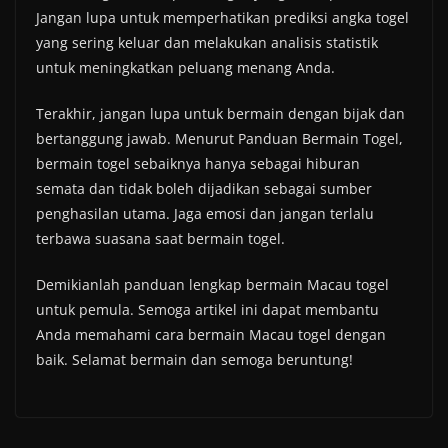
Jangan lupa untuk memperhatikan prediksi angka togel
yang sering keluar dan melakukan analisis statistik
untuk meningkatkan peluang menang Anda.
Terakhir, jangan lupa untuk bermain dengan bijak dan
bertanggung jawab. Menurut Panduan Bermain Togel,
bermain togel sebaiknya hanya sebagai hiburan
semata dan tidak boleh dijadikan sebagai sumber
penghasilan utama. Jaga emosi dan jangan terlalu
terbawa suasana saat bermain togel.
Demikianlah panduan lengkap bermain Macau togel
untuk pemula. Semoga artikel ini dapat membantu
Anda memahami cara bermain Macau togel dengan
baik. Selamat bermain dan semoga beruntung!