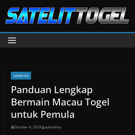
Skip
to
content
GAMBLING
Panduan Lengkap
Bermain Macau Togel
untuk Pemula
October 4, 2024
adminhas