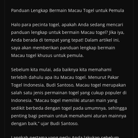
Panduan Lengkap Bermain Macau Togel untuk Pemula
Halo para pecinta togel, apakah Anda sedang mencari
panduan lengkap untuk bermain Macau togel? Jika iya,
Anda berada di tempat yang tepat! Dalam artikel ini,
saya akan memberikan panduan lengkap bermain
Macau togel khusus untuk pemula.
Sebelum kita mulai, ada baiknya kita memahami
terlebih dahulu apa itu Macau togel. Menurut Pakar
Togel Indonesia, Budi Santoso, Macau togel merupakan
salah satu jenis permainan togel yang cukup populer di
Indonesia. “Macau togel memiliki aturan main yang
sedikit berbeda dengan togel pada umumnya, sehingga
penting bagi pemain untuk memahami aturan mainnya
dengan baik,” ujar Budi Santoso.
Langkah pertama yang perlu Anda lakukan sebelum