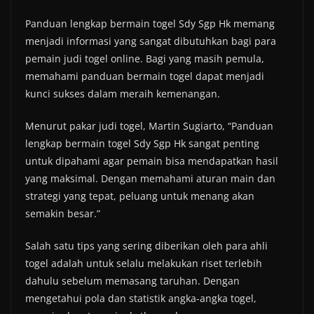
Panduan lengkap bermain togel Sdy Sgp Hk memang
menjadi informasi yang sangat dibutuhkan bagi para
pemain judi togel online. Bagi yang masih pemula,
memahami panduan bermain togel dapat menjadi
kunci sukses dalam meraih kemenangan.
Menurut pakar judi togel, Martin Sugiarto, “Panduan
lengkap bermain togel Sdy Sgp Hk sangat penting
untuk dipahami agar pemain bisa mendapatkan hasil
yang maksimal. Dengan memahami aturan main dan
strategi yang tepat, peluang untuk menang akan
semakin besar.”
Salah satu tips yang sering diberikan oleh para ahli
togel adalah untuk selalu melakukan riset terlebih
dahulu sebelum memasang taruhan. Dengan
mengetahui pola dan statistik angka-angka togel,