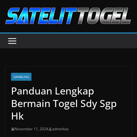
Skip
to
content
GAMBLING
Panduan Lengkap
Bermain Togel Sdy Sgp
Hk
November 11, 2024
adminhas