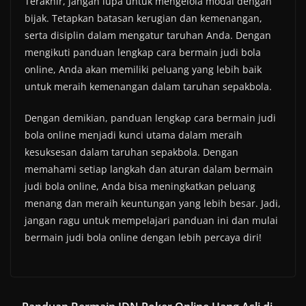
Terakhir, jangan lupa untuk mengelola modal dengan
bijak. Tetapkan batasan kerugian dan kemenangan,
serta disiplin dalam mengatur taruhan Anda. Dengan
mengikuti panduan lengkap cara bermain judi bola
online, Anda akan memiliki peluang yang lebih baik
untuk meraih kemenangan dalam taruhan sepakbola.
Dengan demikian, panduan lengkap cara bermain judi
bola online menjadi kunci utama dalam meraih
kesuksesan dalam taruhan sepakbola. Dengan
memahami setiap langkah dan aturan dalam bermain
judi bola online, Anda bisa meningkatkan peluang
menang dan meraih keuntungan yang lebih besar. Jadi,
jangan ragu untuk mempelajari panduan ini dan mulai
bermain judi bola online dengan lebih percaya diri!