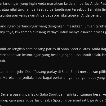
pertandingan yang ingin Anda masukkan ke dalam parlay Anda. Pas
atau nilai taruhan dari setiap pertandingan tersebut. Semakin ti
keuntungan yang akan Anda dapatkan jika tebakan Anda benar.
tandingan-pertandingan yang diinginkan, masukkan jumlah taruh
lanjutnya, klik tombol “Pasang Parlay” untuk menyelesaikan prose
nduan lengkap cara pasang parlay di Saba Sport di atas, Anda 
mendapatkan keuntungan yang besar. Jangan lupa untuk selalu b
wab.
n online, John Doe, “Pasang parlay di Saba Sport merupakan pilih
an. Mereka menyediakan berbagai pertandingan dengan odds yan
? Segera pasang parlay di Saba Sport dan raih keuntungan besar A
kap cara pasang parlay di Saba Sport ini bermanfaat bagi Anda.