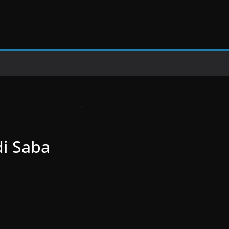
i Saba