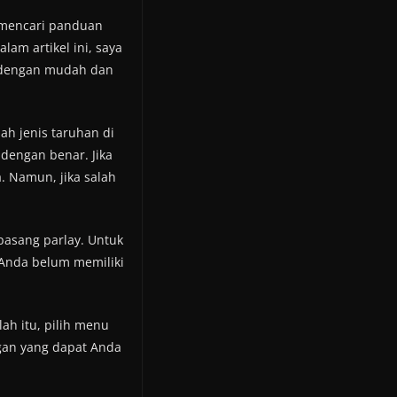
 mencari panduan
lam artikel ini, saya
t dengan mudah dan
lah jenis taruhan di
dengan benar. Jika
 Namun, jika salah
pasang parlay. Untuk
 Anda belum memiliki
ah itu, pilih menu
ngan yang dapat Anda