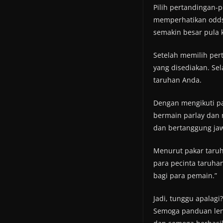
Pilih pertandingan-
memperhatikan odds 
semakin besar pula 
Setelah memilih per
yang disediakan. Se
taruhan Anda.
Dengan mengikuti pa
bermain parlay dan 
dan bertanggung ja
Menurut pakar taruha
para pecinta taruh
bagi para pemain.”
Jadi, tunggu apalagi
Semoga panduan leng