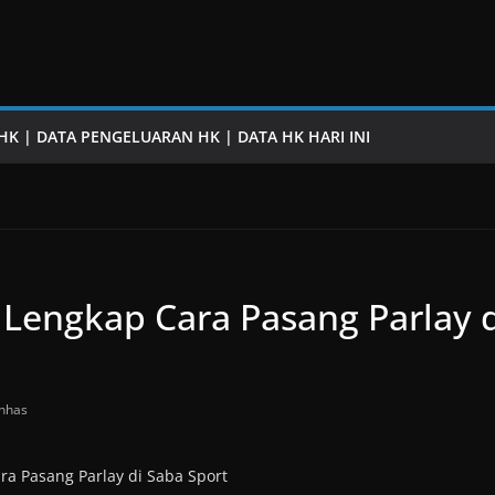
 | DATA PENGELUARAN HK | DATA HK HARI INI
Lengkap Cara Pasang Parlay d
nhas
a Pasang Parlay di Saba Sport