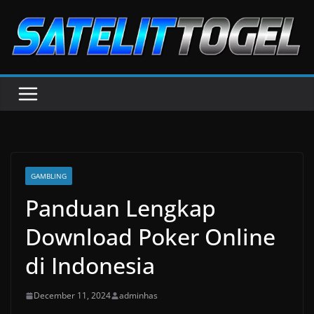
Skip
to
content
GAMBLING
Panduan Lengkap
Download Poker Online
di Indonesia
December 11, 2024
adminhas