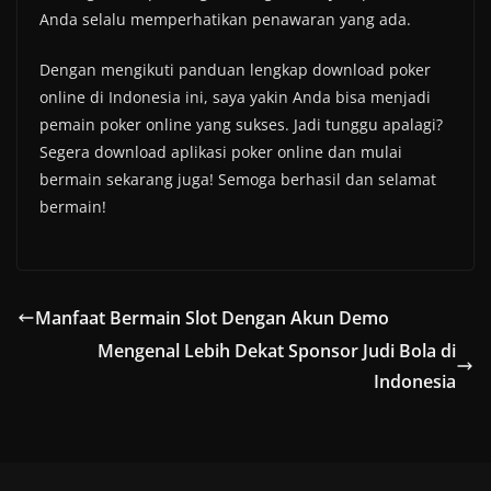
Anda selalu memperhatikan penawaran yang ada.
Dengan mengikuti panduan lengkap download poker
online di Indonesia ini, saya yakin Anda bisa menjadi
pemain poker online yang sukses. Jadi tunggu apalagi?
Segera download aplikasi poker online dan mulai
bermain sekarang juga! Semoga berhasil dan selamat
bermain!
Manfaat Bermain Slot Dengan Akun Demo
Mengenal Lebih Dekat Sponsor Judi Bola di
Indonesia