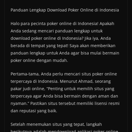
Panduan Lengkap Download Poker Online di Indonesia
Halo para pecinta poker online di Indonesia! Apakah
Anda sedang mencari panduan lengkap untuk
download poker online di Indonesia? Jika iya, Anda
berada di tempat yang tepat! Saya akan memberikan
panduan lengkap untuk Anda agar bisa mulai bermain
poker online dengan mudah.
Pertama-tama, Anda perlu mencari situs poker online
terpercaya di Indonesia. Menurut Ahmad, seorang
pakar judi online, “Penting untuk memilih situs yang
terpercaya agar Anda bisa bermain dengan aman dan
nyaman.” Pastikan situs tersebut memiliki lisensi resmi
dan reputasi yang baik.
Setelah menemukan situs yang tepat, langkah
berikutnya adalah mendownload aplikasi poker online.