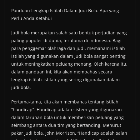
Panduan Lengkap Istilah Dalam Judi Bola: Apa yang
Perlu Anda Ketahui
Judi bola merupakan salah satu bentuk perjudian yang
paling populer di dunia, terutama di Indonesia. Bagi
para penggemar olahraga dan judi, memahami istilah-
istilah yang digunakan dalam judi bola sangat penting
untuk meningkatkan peluang menang. Oleh karena itu,
dalam panduan ini, kita akan membahas secara
lengkap istilah-istilah yang sering digunakan dalam
judi bola.
Pertama-tama, kita akan membahas tentang istilah
“handicap”. Handicap adalah sistem yang digunakan
dalam taruhan bola untuk memberikan peluang yang
seimbang antara dua tim yang bertanding. Menurut
pakar judi bola, John Morrison, “Handicap adalah salah