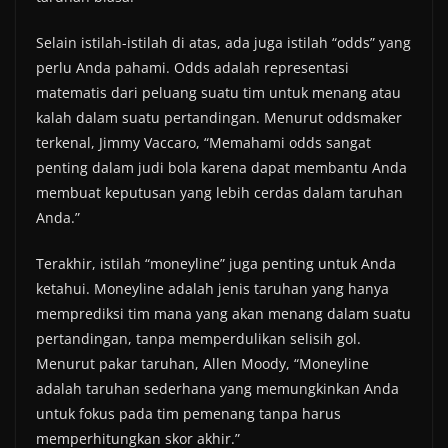
Selain istilah-istilah di atas, ada juga istilah “odds” yang
perlu Anda pahami. Odds adalah representasi
matematis dari peluang suatu tim untuk menang atau
kalah dalam suatu pertandingan. Menurut oddsmaker
terkenal, Jimmy Vaccaro, “Memahami odds sangat
penting dalam judi bola karena dapat membantu Anda
membuat keputusan yang lebih cerdas dalam taruhan
Anda.”
Terakhir, istilah “moneyline” juga penting untuk Anda
ketahui. Moneyline adalah jenis taruhan yang hanya
memprediksi tim mana yang akan menang dalam suatu
pertandingan, tanpa memperdulikan selisih gol.
Menurut pakar taruhan, Allen Moody, “Moneyline
adalah taruhan sederhana yang memungkinkan Anda
untuk fokus pada tim pemenang tanpa harus
memperhitungkan skor akhir.”