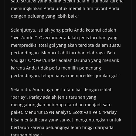
satu strategi yang paling efektif dalam judi bola karena
memungkinkan Anda untuk memilih tim favorit Anda
dengan peluang yang lebih baik.”
Selanjutnya, istilah yang perlu Anda ketahui adalah
“over/under”. Over/under adalah jenis taruhan yang
memprediksi total gol yang akan tercipta dalam suatu
pertandingan. Menurut ahli taruhan olahraga, Bob
Voulgaris, “Over/under adalah taruhan yang menarik
karena Anda tidak perlu memilih pemenang
pertandingan, tetapi hanya memprediksi jumlah gol.”
Selain itu, Anda juga perlu familiar dengan istilah
“parlay”. Parlay adalah jenis taruhan yang
menggabungkan beberapa taruhan menjadi satu
paket. Menurut ESPN analyst, Scott Van Pelt, “Parlay
bisa menjadi cara yang sangat menguntungkan untuk
bertaruh karena peluangnya lebih tinggi daripada
taruhan biasa.”