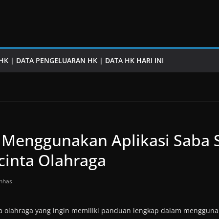
 | DATA PENGELUARAN HK | DATA HK HARI INI
Menggunakan Aplikasi Saba 
cinta Olahraga
nhas
 olahraga yang ingin memiliki panduan lengkap dalam menggunak