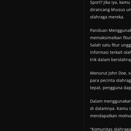
Sport? Jika iya, kamu
dirancang khusus unt
olahraga mereka.
Panduan Menggunakan
memaksimalkan fitur
Salah satu fitur un
informasi terkait ol
trik dalam berolahra
Menurut John Doe, s
para pecinta olahra
tepat, pengguna da
Dalam menggunakan a
di dalamnya. Kamu d
mendapatkan motiva
“Komunitas olahraga