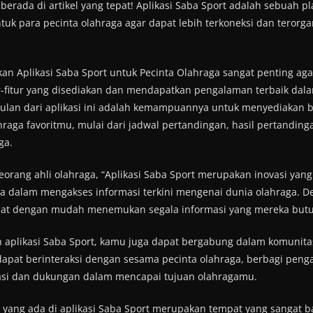
 berada di artikel yang tepat! Aplikasi Saba Sport adalah sebuah pl
uk para pecinta olahraga agar dapat lebih terkoneksi dan terorgan
 Aplikasi Saba Sport untuk Pecinta Olahraga sangat penting ag
-fitur yang disediakan dan mendapatkan pengalaman terbaik dala
ggulan dari aplikasi ini adalah kemampuannya untuk menyediakan
ahraga favoritmu, mulai dari jadwal pertandingan, hasil pertanding
ga.
eorang ahli olahraga, “Aplikasi Saba Sport merupakan inovasi ya
ga dalam mengakses informasi terkini mengenai dunia olahraga.
pat dengan mudah menemukan segala informasi yang mereka butu
plikasi Saba Sport, kamu juga dapat bergabung dalam komunita
apat berinteraksi dengan sesama pecinta olahraga, berbagi peng
si dan dukungan dalam mencapai tujuan olahragamu.
 yang ada di aplikasi Saba Sport merupakan tempat yang sangat ba