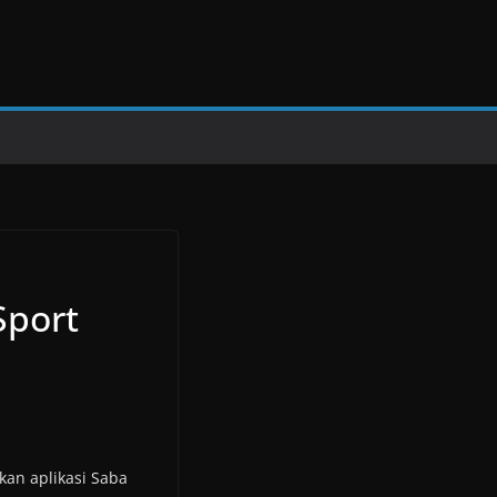
Sport
an aplikasi Saba