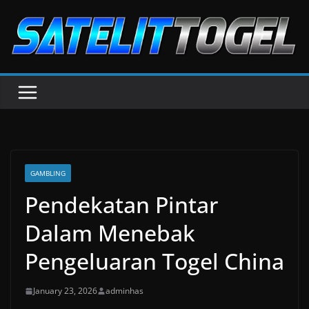
Skip
to
content
GAMBLING
Pendekatan Pintar
Dalam Menebak
Pengeluaran Togel China
January 23, 2026
adminhas