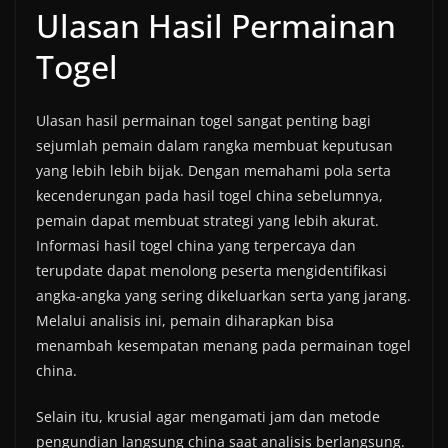
Ulasan Hasil Permainan
Togel
Ulasan hasil permainan togel sangat penting bagi
sejumlah pemain dalam rangka membuat keputusan
yang lebih lebih bijak. Dengan memahami pola serta
kecenderungan pada hasil togel china sebelumnya,
pemain dapat membuat strategi yang lebih akurat.
Informasi hasil togel china yang terpercaya dan
terupdate dapat menolong peserta mengidentifikasi
angka-angka yang sering dikeluarkan serta yang jarang.
Melalui analisis ini, pemain diharapkan bisa
menambah kesempatan menang pada permainan togel
china.
Selain itu, krusial agar mengamati jam dan metode
pengundian langsung china saat analisis berlangsung.