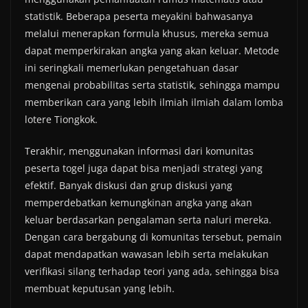
statistik. Beberapa peserta meyakini bahwasanya
melalui menerapkan formula khusus, mereka semua
dapat memperkirakan angka yang akan keluar. Metode
ini seringkali memerlukan pengetahuan dasar
mengenai probabilitas serta statistik, sehingga mampu
memberikan cara yang lebih ilmiah ilmiah dalam lomba
lotere Tiongkok.
Terakhir, menggunakan informasi dari komunitas
peserta togel juga dapat bisa menjadi strategi yang
efektif. Banyak diskusi dan grup diskusi yang
memperdebatkan kemungkinan angka yang akan
keluar berdasarkan pengalaman serta naluri mereka.
Dengan cara bergabung di komunitas tersebut, pemain
dapat mendapatkan wawasan lebih serta melakukan
verifikasi silang terhadap teori yang ada, sehingga bisa
membuat keputusan yang lebih.