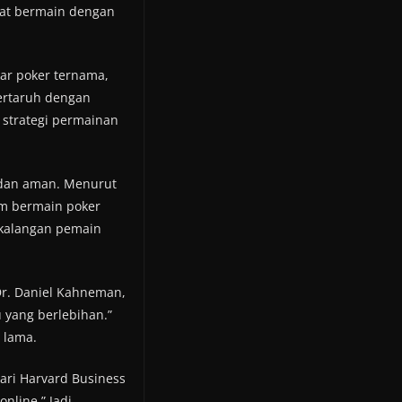
pat bermain dengan
ar poker ternama,
ertaruh dengan
 strategi permainan
a dan aman. Menurut
am bermain poker
i kalangan pemain
Dr. Daniel Kahneman,
yang berlebihan.”
 lama.
ari Harvard Business
line.” Jadi,