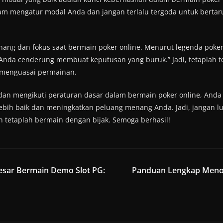
lam mengatur modal Anda dan jangan terlalu tergoda untuk bertaru
enang dan fokus saat bermain poker online. Menurut legenda poker
 Anda cenderung membuat keputusan yang buruk.” Jadi, tetaplah 
 menguasai permainan.
n mengikuti peraturan dasar dalam bermain poker online, Anda
bih baik dan meningkatkan peluang menang Anda. Jadi, jangan lu
n tetaplah bermain dengan bijak. Semoga berhasil!
sar Bermain Demo Slot PG:
Panduan Lengkap Menon