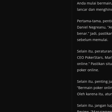
Anda mulai bermain,
lancar dan menghind
Pertama-tama, pent
Daniel Negreanu, “
benar.” Jadi, pasti
sebelum memulai.
Selain itu, peratura
CEO PokerStars, Mar
online.” Pastikan si
poker online.
Selain itu, penting 
“Bermain poker onl
Oleh karena itu, atu
Selain itu, jangan 
Review, “Manajemen 