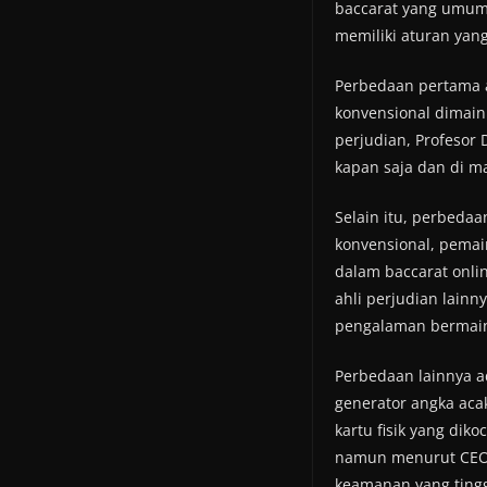
baccarat yang umum 
memiliki aturan yan
Perbedaan pertama a
konvensional dimaink
perjudian, Profesor
kapan saja dan di man
Selain itu, perbedaa
konvensional, pemai
dalam baccarat onlin
ahli perjudian lainn
pengalaman bermain 
Perbedaan lainnya 
generator angka ac
kartu fisik yang dik
namun menurut CEO k
keamanan yang tinggi