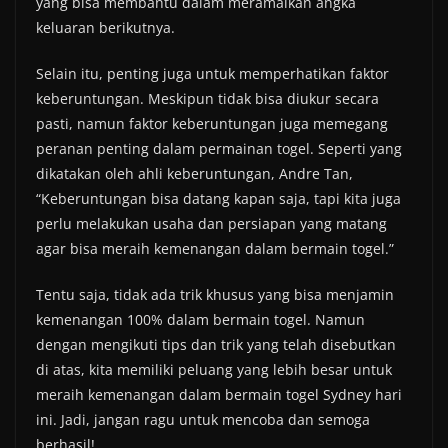
yang bisa membantu dalam meramalkan angka
keluaran berikutnya.
Selain itu, penting juga untuk memperhatikan faktor
keberuntungan. Meskipun tidak bisa diukur secara
pasti, namun faktor keberuntungan juga memegang
peranan penting dalam permainan togel. Seperti yang
dikatakan oleh ahli keberuntungan, Andre Tan,
“Keberuntungan bisa datang kapan saja, tapi kita juga
perlu melakukan usaha dan persiapan yang matang
agar bisa meraih kemenangan dalam bermain togel.”
Tentu saja, tidak ada trik khusus yang bisa menjamin
kemenangan 100% dalam bermain togel. Namun
dengan mengikuti tips dan trik yang telah disebutkan
di atas, kita memiliki peluang yang lebih besar untuk
meraih kemenangan dalam bermain togel Sydney hari
ini. Jadi, jangan ragu untuk mencoba dan semoga
berhasil!