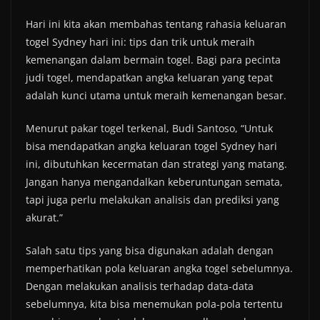
Hari ini kita akan membahas tentang rahasia keluaran
togel Sydney hari ini: tips dan trik untuk meraih
kemenangan dalam bermain togel. Bagi para pecinta
judi togel, mendapatkan angka keluaran yang tepat
adalah kunci utama untuk meraih kemenangan besar.
Menurut pakar togel terkenal, Budi Santoso, “Untuk
bisa mendapatkan angka keluaran togel Sydney hari
ini, dibutuhkan kecermatan dan strategi yang matang.
Jangan hanya mengandalkan keberuntungan semata,
tapi juga perlu melakukan analisis dan prediksi yang
akurat.”
Salah satu tips yang bisa digunakan adalah dengan
memperhatikan pola keluaran angka togel sebelumnya.
Dengan melakukan analisis terhadap data-data
sebelumnya, kita bisa menemukan pola-pola tertentu