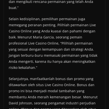
dan mengikuti rencana permainan yang telah Anda
buat.”
Selain kedisiplinan, pemilihan permainan juga
memegang peranan penting. Pilihlah permainan Live
Casino Online yang Anda kuasai dan pahami dengan
baik. Menurut Maria Garcia, seorang pemain
profesional Live Casino Online, “Pilihlah permainan
yang sesuai dengan kemampuan dan strategi Anda.
Jangan terburu-buru memasuki permainan yang tidak
Anda mengerti, karena itu hanya akan meningkatkan
risiko kekalahan.”
Selanjutnya, manfaatkanlah bonus dan promo yang
ditawarkan oleh situs Live Casino Online. Bonus dan
promo ini bisa menjadi modal tambahan yang
membantu Anda meraih kemenangan besar. Menurut
David Johnson, seorang pengamat industri perjudian