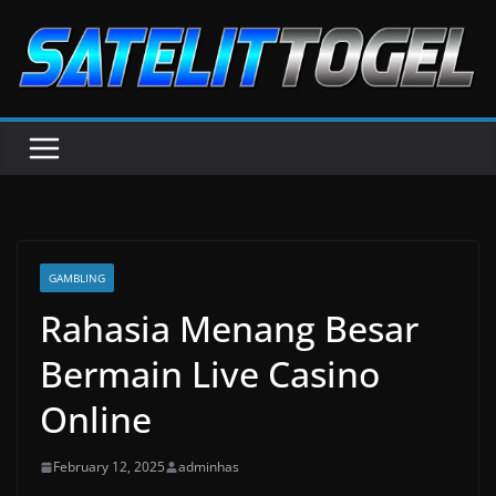
Skip
to
content
GAMBLING
Rahasia Menang Besar
Bermain Live Casino
Online
February 12, 2025
adminhas