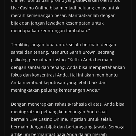
online, “Bonus dan promo yang ditawarkan oleh situs
Live Casino Online bisa menjadi peluang emas untuk
meraih kemenangan besar. Manfaatkanlah dengan
bijak dan jangan lewatkan kesempatan untuk
mendapatkan keuntungan tambahan.”
Terakhir, jangan lupa untuk selalu bermain dengan
santai dan tenang. Menurut Sarah Brown, seorang
psikolog permainan kasino, “Ketika Anda bermain
dengan santai dan tenang, Anda bisa mempertahankan
fokus dan konsentrasi Anda. Hal ini akan membantu
Anda membuat keputusan yang lebih baik dan
meningkatkan peluang kemenangan Anda.”
Dengan menerapkan rahasia-rahasia di atas, Anda bisa
meningkatkan peluang kemenangan Anda saat
bermain Live Casino Online. Ingatlah untuk selalu
bermain dengan bijak dan bertanggung jawab. Semoga
artikel ini bermanfaat bagi Anda dalam meraih