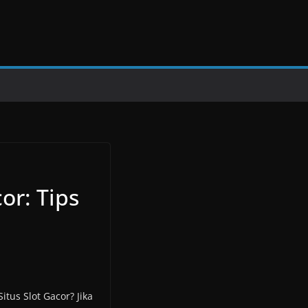
or: Tips
tus Slot Gacor? Jika