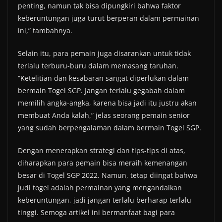
penting, namun tak bisa dipungkiri bahwa faktor
keberuntungan juga turut berperan dalam permainan
ini,” tambahnya.
Selain itu, para pemain juga disarankan untuk tidak
terlalu terburu-buru dalam memasang taruhan.
“Ketelitian dan kesabaran sangat diperlukan dalam
bermain Togel SGP. Jangan terlalu gegabah dalam
memilih angka-angka, karena bisa jadi itu justru akan
membuat Anda kalah,” jelas seorang pemain senior
yang sudah berpengalaman dalam bermain Togel SGP.
Dengan menerapkan strategi dan tips-tips di atas,
diharapkan para pemain bisa meraih kemenangan
besar di Togel SGP 2022. Namun, tetap diingat bahwa
judi togel adalah permainan yang mengandalkan
keberuntungan, jadi jangan terlalu berharap terlalu
tinggi. Semoga artikel ini bermanfaat bagi para