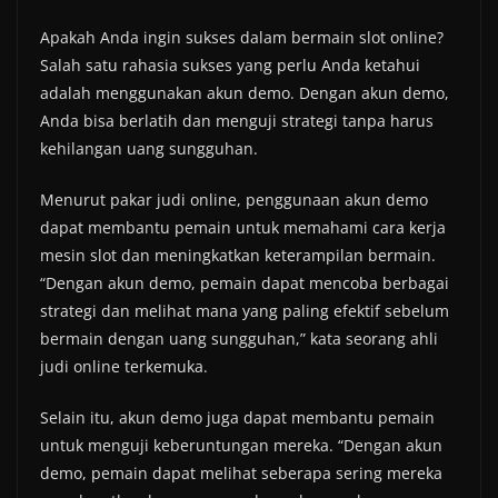
Apakah Anda ingin sukses dalam bermain slot online?
Salah satu rahasia sukses yang perlu Anda ketahui
adalah menggunakan akun demo. Dengan akun demo,
Anda bisa berlatih dan menguji strategi tanpa harus
kehilangan uang sungguhan.
Menurut pakar judi online, penggunaan akun demo
dapat membantu pemain untuk memahami cara kerja
mesin slot dan meningkatkan keterampilan bermain.
“Dengan akun demo, pemain dapat mencoba berbagai
strategi dan melihat mana yang paling efektif sebelum
bermain dengan uang sungguhan,” kata seorang ahli
judi online terkemuka.
Selain itu, akun demo juga dapat membantu pemain
untuk menguji keberuntungan mereka. “Dengan akun
demo, pemain dapat melihat seberapa sering mereka