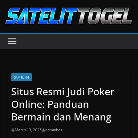
Skip
to
content
GAMBLING
Situs Resmi Judi Poker
Online: Panduan
Bermain dan Menang
March 13, 2025
adminhas