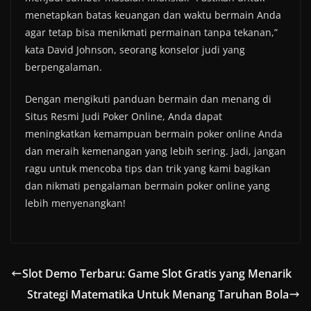
menetapkan batas keuangan dan waktu bermain Anda
agar tetap bisa menikmati permainan tanpa tekanan,”
kata David Johnson, seorang konselor judi yang
berpengalaman.
Dengan mengikuti panduan bermain dan menang di
Situs Resmi Judi Poker Online, Anda dapat
meningkatkan kemampuan bermain poker online Anda
dan meraih kemenangan yang lebih sering. Jadi, jangan
ragu untuk mencoba tips dan trik yang kami bagikan
dan nikmati pengalaman bermain poker online yang
lebih menyenangkan!
Slot Demo Terbaru: Game Slot Gratis yang Menarik
Strategi Matematika Untuk Menang Taruhan Bola