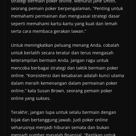
strategi bermain poker online. Menurut Jane Smith,
seorang pemain poker berpengalaman, “Penting untuk
memahami permainan dan menguasai strategi dasar
seperti memahami kartu-kartu yang kuat dan lemah
serta cara membaca gerakan lawan.”
Untuk meningkatkan peluang menang Anda, cobalah
untuk berlatih secara teratur dan terus mengasah
keterampilan bermain Anda. Jangan ragu untuk
mencoba berbagai strategi dan taktik bermain poker
online. “Konsistensi dan kesabaran adalah kunci utama
dalam meraih kemenangan dalam permainan poker
online,” kata Susan Brown, seorang pemain poker
online yang sukses.
Terakhir, jangan lupa untuk selalu bermain dengan
bijak dan bertanggung jawab. Judi poker online
seharusnya menjadi hiburan semata dan bukan
menjadi sumber masalah finansial. “Pastikan untuk