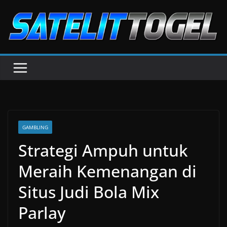
Skip
to
content
GAMBLING
Strategi Ampuh untuk
Meraih Kemenangan di
Situs Judi Bola Mix
Parlay